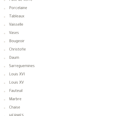
Pate de verre
Porcelaine
Tableaux
Vaisselle
Vases
Bougeoir
Christofle
Daum
Sarreguemines
Louis XVI
Louis XV
Fauteuil
Marbre
Chaise