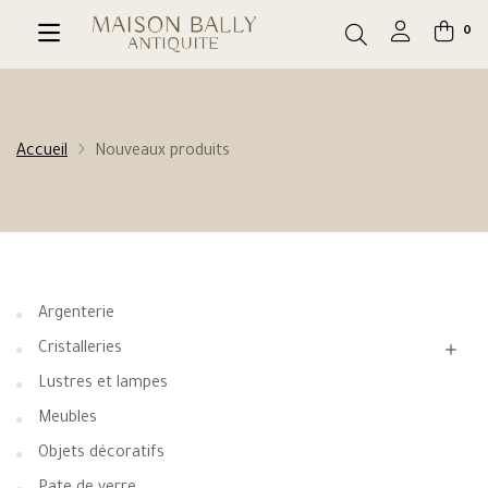
0
Accueil
Nouveaux produits
Argenterie
Cristalleries

Lustres et lampes
Meubles
Objets décoratifs