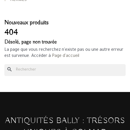
HERMES
Nouveaux produits
404
Désolé, page non trouvée
La page que vous recherchez n'existe pas ou une autre erreur
est survenue. Accéder à
Page d'accueil
search
ANTIQUITÉS BALLY : TRÉSORS