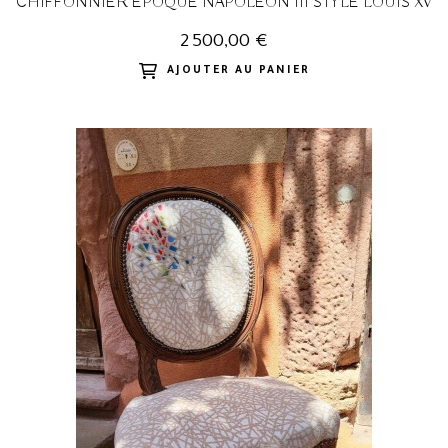
CHIFFONNIER EPOQUE NAPOLEON III STYLE LOUIS XV
2 500,00 €
AJOUTER AU PANIER