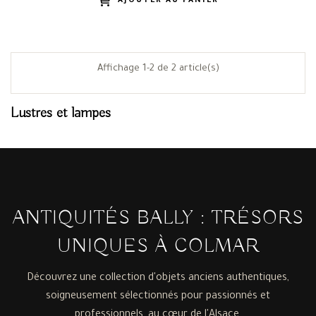
AJOUTER AU PANIER
Affichage 1-2 de 2 article(s)
Lustres et lampes
ANTIQUITÉS BALLY : TRÉSORS
UNIQUES À COLMAR
Découvrez une collection d'objets anciens authentiques,
soigneusement sélectionnés pour passionnés et
professionnels, au cœur de l'Alsace.