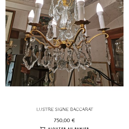
LUSTRE SIGNE BACCARAT
750,00 €