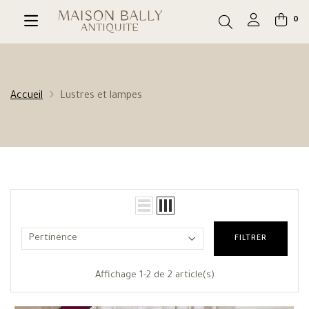
0
Accueil
Lustres et lampes
Pertinence
FILTRER
Affichage 1-2 de 2 article(s)