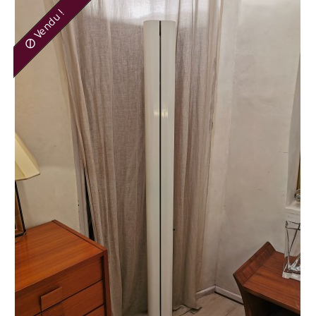
Vendu !
