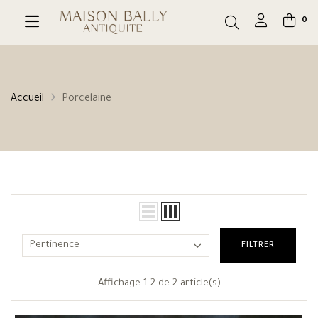
0
Accueil
Porcelaine
Pertinence
FILTRER
Affichage 1-2 de 2 article(s)