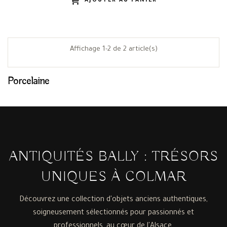
AJOUTER AU PANIER
Affichage 1-2 de 2 article(s)
Porcelaine
ANTIQUITÉS BALLY : TRÉSORS
UNIQUES À COLMAR
Découvrez une collection d'objets anciens authentiques,
soigneusement sélectionnés pour passionnés et
professionnels, au cœur de l'Alsace.