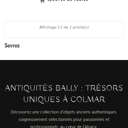
AJOUTER AU PANIER
Affichage 1-2 de 2 article(s)
Sevres
ANTIQUITÉS BALLY : TRÉSORS
UNIQUES À COLMAR
Découvrez une collection d'objets anciens authentiques,
soigneusement sélectionnés pour passionnés et
professionnels, au cœur de l'Alsace.