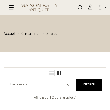
0
Accueil
Cristalleries
Sevres
Pertinence
FILTRER
Affichage 1-2 de 2 article(s)