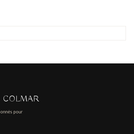
À COLMAR
ionnés pour