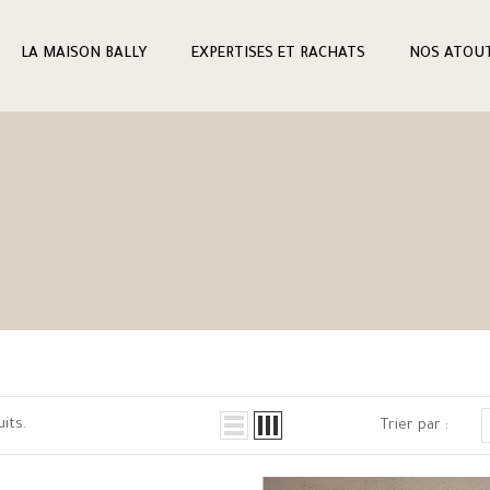
LA MAISON BALLY
EXPERTISES ET RACHATS
NOS ATOU
uits.
Trier par :