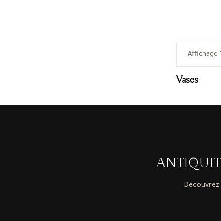
Affichage 1
Vases
ANTIQUI
Découvrez 