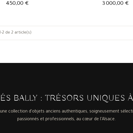
450,00 €
3 000,00 €
-2 de 2 article(s)
TÉS BALLY : TRÉSORS UNIQUES 
une collection d'objets anciens authentiques, soigneusement sélect
passionnés et professionnels, au cœur de l'Alsace.