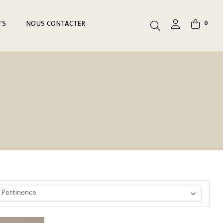
TS
NOUS CONTACTER
0
Pertinence