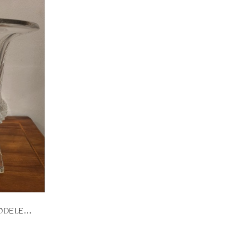
ODELE
LOUIS