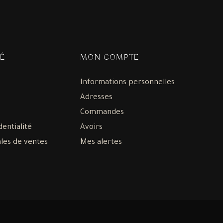
É
MON COMPTE
Informations personnelles
Adresses
Commandes
dentialité
Avoirs
les de ventes
Mes alertes