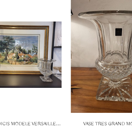
DICIS MODELE VERSAILLES
VASE TRES GRAND M
DE ST LOUIS
VERSAILLES DE ST 