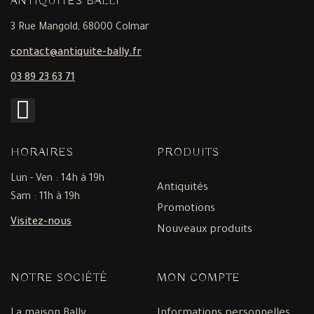
ANTIQUITÉS BALLY
3 Rue Mangold, 68000 Colmar
contact@antiquite-bally.fr
03 89 23 63 71
HORAIRES
PRODUITS
Lun - Ven : 14h à 19h
Antiquités
Sam : 11h à 19h
Promotions
Visitez-nous
Nouveaux produits
NOTRE SOCIÉTÉ
MON COMPTE
La maison Bally
Informations personnelles