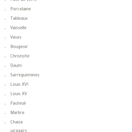
Pate de verre
Porcelaine
Tableaux
Vaisselle
Vases
Bougeoir
Christofle
Daum
Sarreguemines
Louis XVI
Louis XV
Fauteuil
Marbre
Chaise