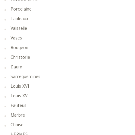
Pate de verre
Porcelaine
Tableaux
Vaisselle
Vases
Bougeoir
Christofle
Daum
Sarreguemines
Louis XVI
Louis XV
Fauteuil
Marbre
Chaise