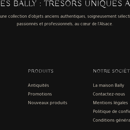
TÉS BALLY : TRÉSORS UNIQUES 
une collection d'objets anciens authentiques, soigneusement sélect
passionnés et professionnels, au cœur de l'Alsace.
PRODUITS
NOTRE SOCIÉT
Antiquités
La maison Bally
Promotions
Contactez-nous
Nouveaux produits
Mentions légales
Politique de confi
Conditions généra