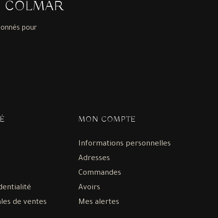
À COLMAR
ionnés pour
É
MON COMPTE
Informations personnelles
Adresses
Commandes
dentialité
Avoirs
les de ventes
Mes alertes