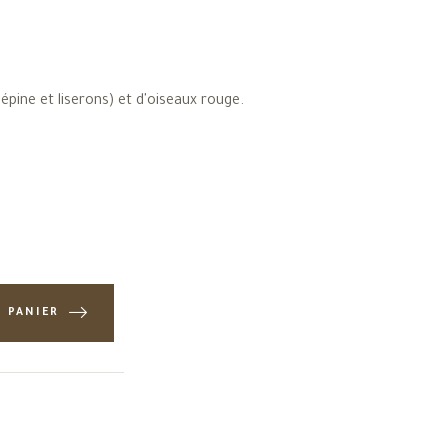
épine et liserons) et d'oiseaux rouge.
U PANIER