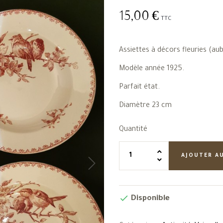
15,00 €
TTC
Assiettes à décors fleuries (aub
Modèle année 1925.
Parfait état.
Diamètre 23 cm
Quantité
AJOUTER A

Disponible