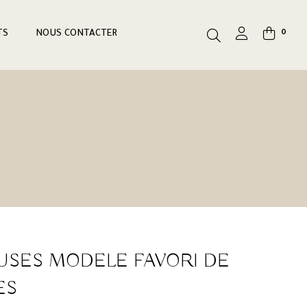
TS
NOUS CONTACTER
0
USES MODELE FAVORI DE
ES