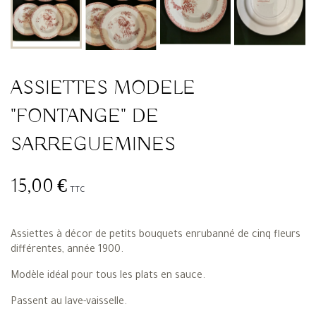
ASSIETTES MODELE
"FONTANGE" DE
SARREGUEMINES
15,00 €
TTC
Assiettes à décor de petits bouquets enrubanné de cinq fleurs
différentes, année 1900.
Modèle idéal pour tous les plats en sauce.
Passent au lave-vaisselle.