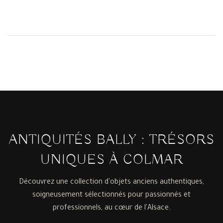
ANTIQUITÉS BALLY : TRÉSORS
UNIQUES À COLMAR
Découvrez une collection d'objets anciens authentiques,
soigneusement sélectionnés pour passionnés et
professionnels, au cœur de l'Alsace.