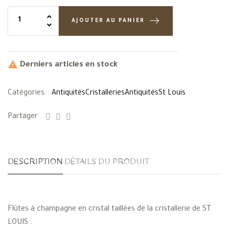
AJOUTER AU PANIER

Derniers articles en stock
Catégories:
Antiquités
Cristalleries
Antiquités
St Louis
Partager
DESCRIPTION
DÉTAILS DU PRODUIT
Flûtes à champagne en cristal taillées de la cristallerie de ST
LOUIS .